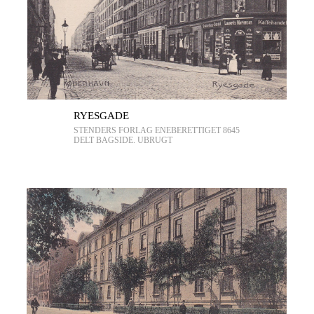
RYESGADE
STENDERS FORLAG ENEBERETTIGET 8645
DELT BAGSIDE. UBRUGT