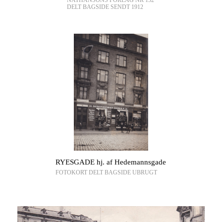
NATHANSONS FORLAG NR 152
DELT BAGSIDE SENDT 1912
RYESGADE hj. af Hedemannsgade
FOTOKORT DELT BAGSIDE UBRUGT