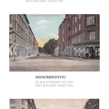
DELT BAGSIDE. SENDT 1907
NØJSOMHEDSVEJ
SK.B.& KF ENERET NO 2919
DELT BAGSIDE. SENDT 1912