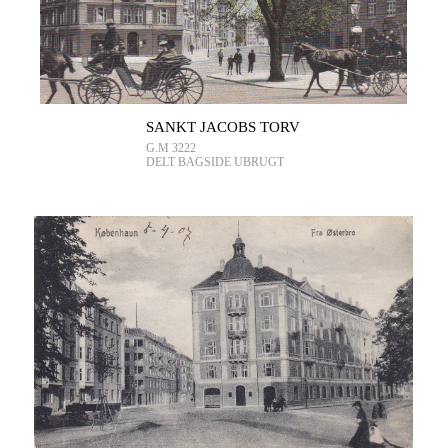
SANKT JACOBS TORV
G.M 3222
DELT BAGSIDE UBRUGT