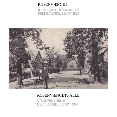
ROSENVÆNGET
JOHS KOREN. KØBENHAVN
DELT BAGSIDE. SENDT 1923
ROSENVÆNGETS ALLE
STENDERS FORLAG
DELT BAGSIDE. SENDT 1907