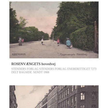
ROSENVÆNGETS hovedvej
STENDERS FORLAG STENDERS FORLAG ENEBERETTIGET 7273
DELT BAGSIDE. SENDT 1908