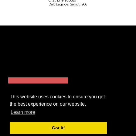
C. St. Eneret 3880
Delt bagside. Sendt 1906
SORTEDAM DOSSERINGEN
This website uses cookies to ensure you get
the best experience on our website.
Learn more
Got it!