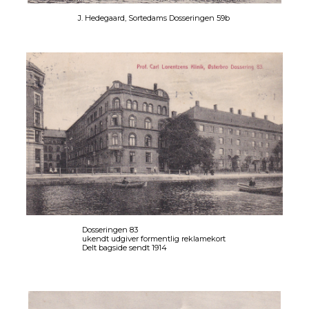
J. Hedegaard, Sortedams Dosseringen 59b
Dosseringen 83
ukendt udgiver formentlig reklamekort
Delt bagside sendt 1914