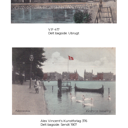
V.P 417
Delt bagside. Ubrugt
Alex Vincent's Kunstforlag 376
Delt bagside. Sendt 1907