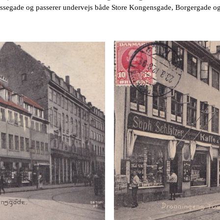
ssegade og passerer undervejs både Store Kongensgade, Borgergade o