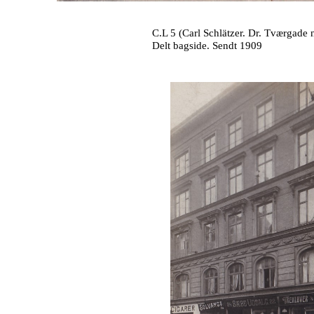
C.L 5 (Carl Schlätzer. Dr. Tværgade 
Delt bagside. Sendt 1909