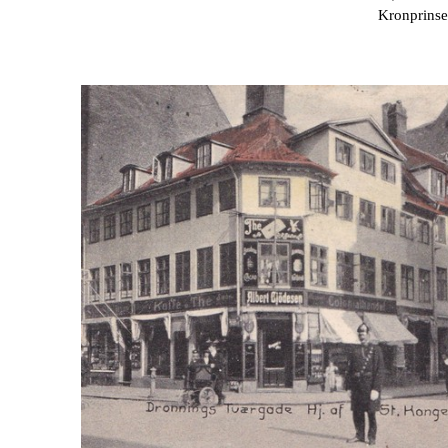
Kronprinse