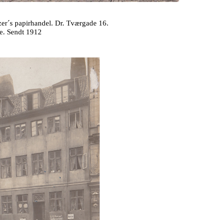
zer´s papirhandel. Dr. Tværgade 16.
e. Sendt 1912