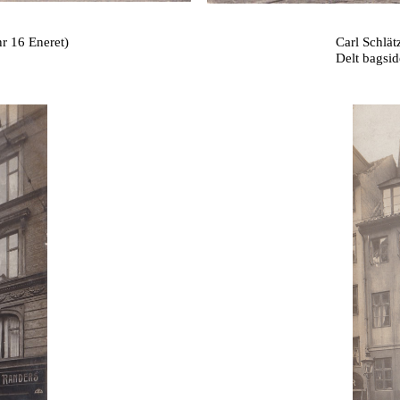
nr 16 Eneret)
Carl Schlät
Delt bagsid