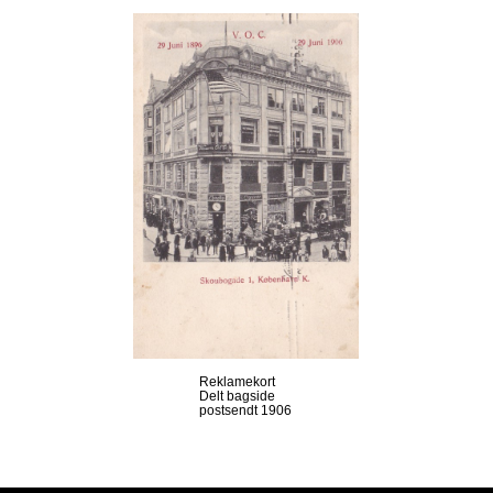
Reklamekort
Delt bagside
postsendt 1906