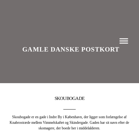
GAMLE DANSKE POSTKORT
SKOUBOGADE
Skoubogade er en gade i Indre By i København, der ligger som forlængelse af
Knabrostræde mellem Vimmelskaftet og Skindergade. Gaden har sit navn efter de
skomagere, der boede her i middelalderen.