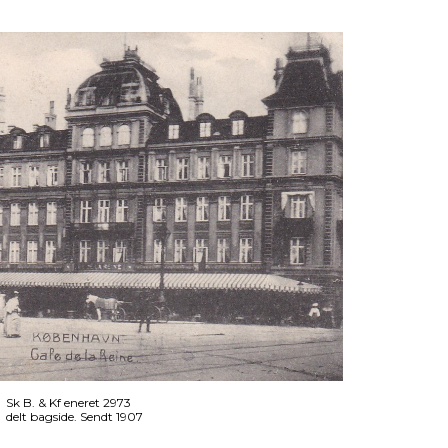
Sk B. & Kf eneret 2973
delt bagside. Sendt 1907