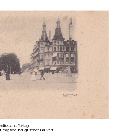
eliussens Forlag
t bagside. brugt sendt i kuvert