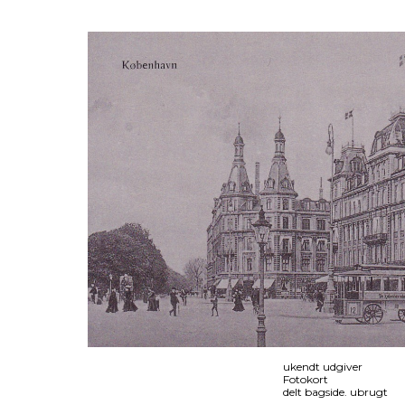
ukendt udgiver
Fotokort
delt bagside. ubrugt