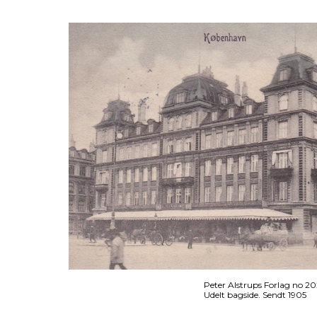
Peter Alstrups Forlag no 2
Udelt bagside. Sendt 1905