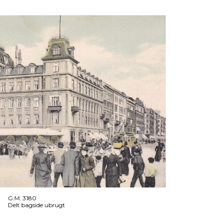
G.M. 3180
Delt bagside ubrugt