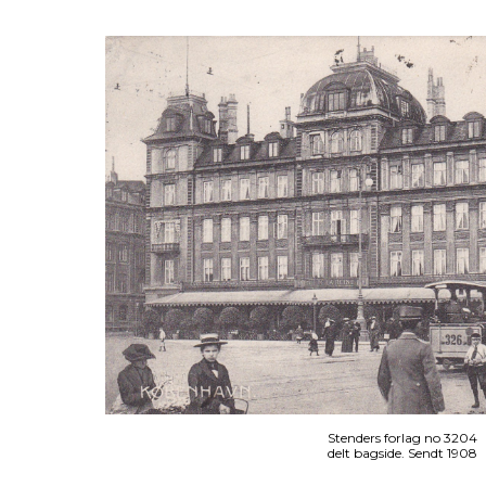
Stenders forlag no 3204
delt bagside. Sendt 1908