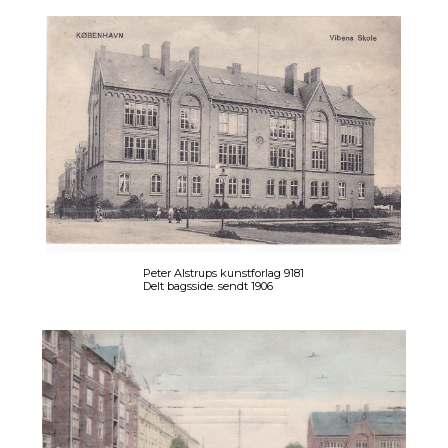
Peter Alstrups kunstforlag 9181
Delt bagsside. sendt 1906