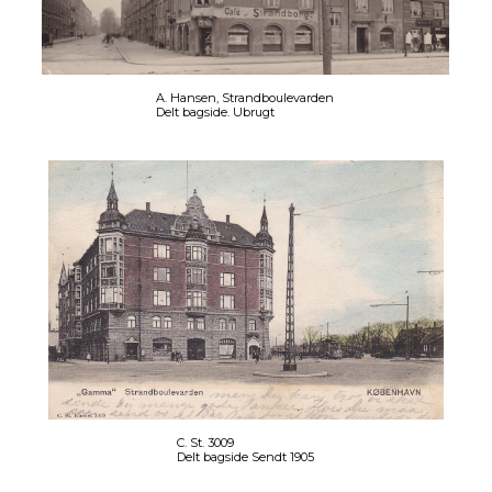
A. Hansen, Strandboulevarden
Delt bagside. Ubrugt
C. St. 3009
Delt bagside Sendt 1905