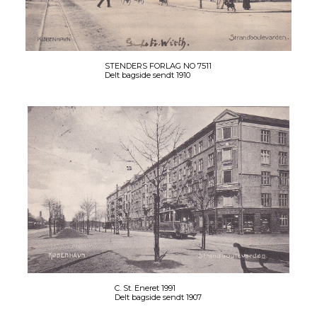
STENDERS FORLAG NO 7511
Delt bagside sendt 1910
C. St. Eneret 1991
Delt bagside sendt 1907