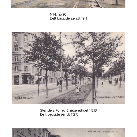
N.N. no 98
Delt bagside. sendt 1911
Stenders Forlag Eneberettiget 11218
Delt bagside sendt 11218