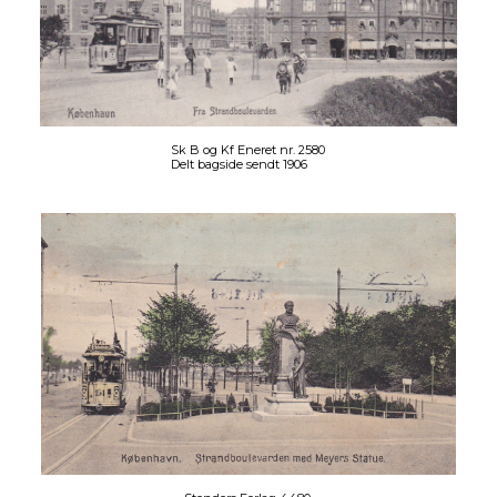
Sk B og Kf Eneret nr. 2580
Delt bagside sendt 1906