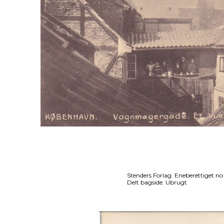
Stenders Forlag. Eneberettiget n
Delt bagside. Ubrugt