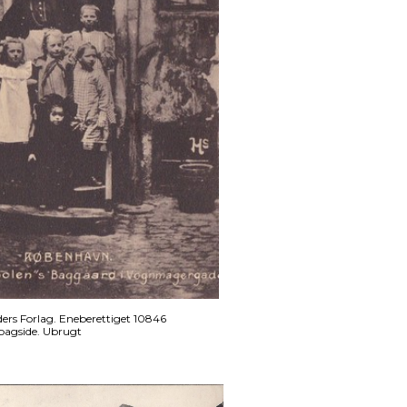
ers Forlag. Eneberettiget 10846
bagside. Ubrugt