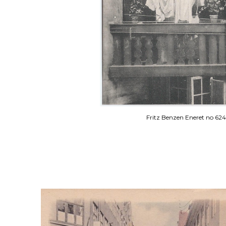
Fritz Benzen Eneret no 62