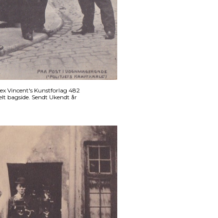
ex Vincent's Kunstforlag 482
lt bagside. Sendt Ukendt år