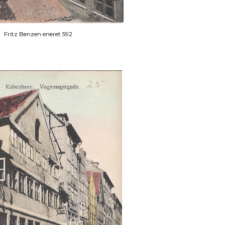
Fritz Benzen eneret 592