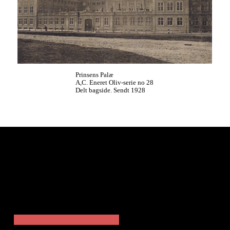
Prinsens Palæ
A,C. Eneret Oliv-serie no 28
Delt bagside. Sendt 1928