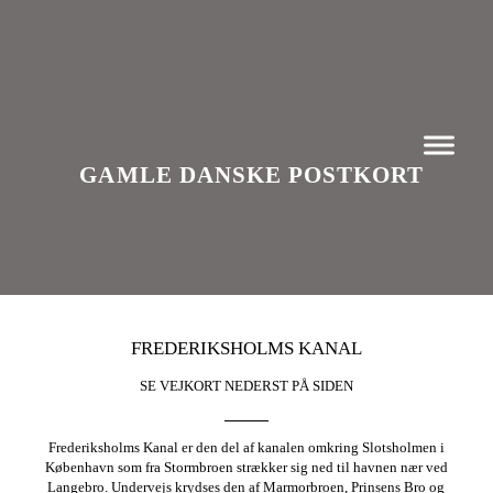
GAMLE DANSKE POSTKORT
FREDERIKSHOLMS KANAL
SE VEJKORT NEDERST PÅ SIDEN
Frederiksholms Kanal er den del af kanalen omkring Slotsholmen i
København som fra Stormbroen strækker sig ned til havnen nær ved
Langebro. Undervejs krydses den af Marmorbroen, Prinsens Bro og