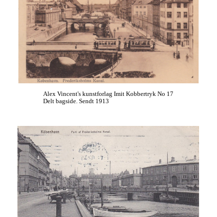
Alex Vincent's kunstforlag Imit Kobbertryk No 17
Delt bagside. Sendt 1913