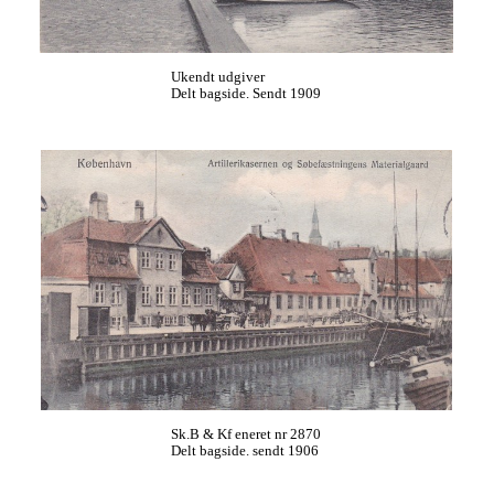
Ukendt udgiver
Delt bagside. Sendt 1909
Sk.B & Kf eneret nr 2870
Delt bagside. sendt 1906