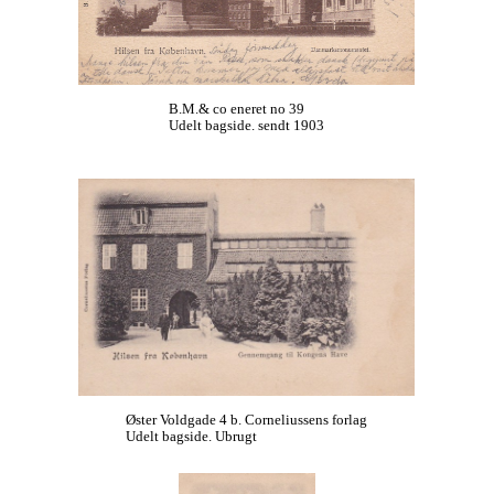
B.M.& co eneret no 39
Udelt bagside. sendt 1903
Øster Voldgade 4 b. Corneliussens forlag
Udelt bagside. Ubrugt