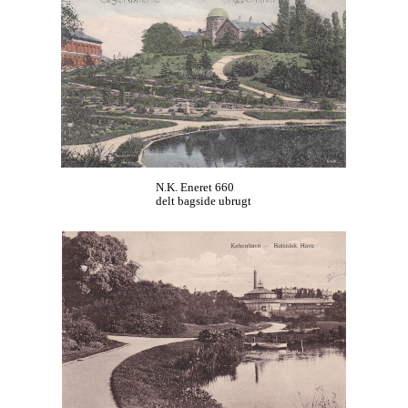
N.K. Eneret 660
delt bagside ubrugt