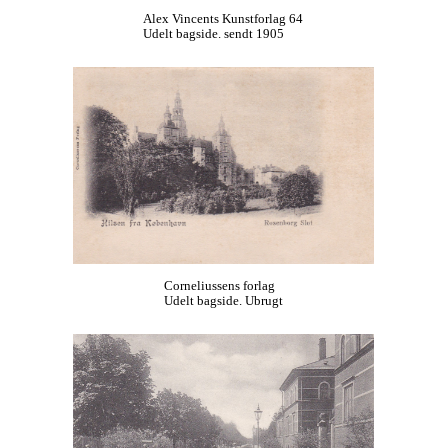
Alex Vincents Kunstforlag 64
Udelt bagside. sendt 1905
Corneliussens forlag
Udelt bagside. Ubrugt