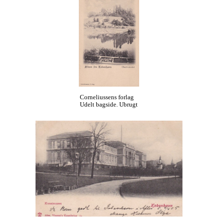
Corneliussens forlag
Udelt bagside. Ubrugt