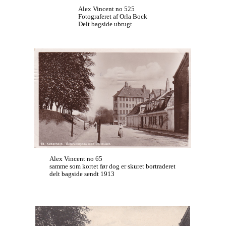
Alex Vincent no 525
Fotograferet af Orla Bock
Delt bagside ubrugt
Alex Vincent no 65
samme som kortet før dog er skuret bortraderet
delt bagside sendt 1913