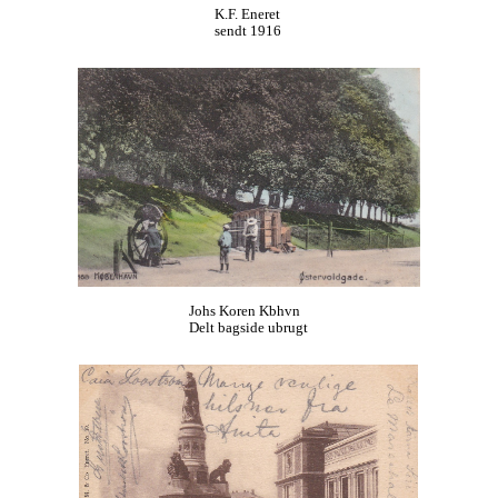
K.F. Eneret
sendt 1916
Johs Koren Kbhvn
Delt bagside ubrugt