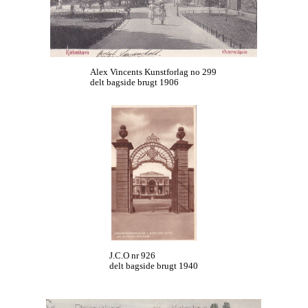
Alex Vincents Kunstforlag no 299
delt bagside brugt 1906
J.C.O nr 926
delt bagside brugt 1940